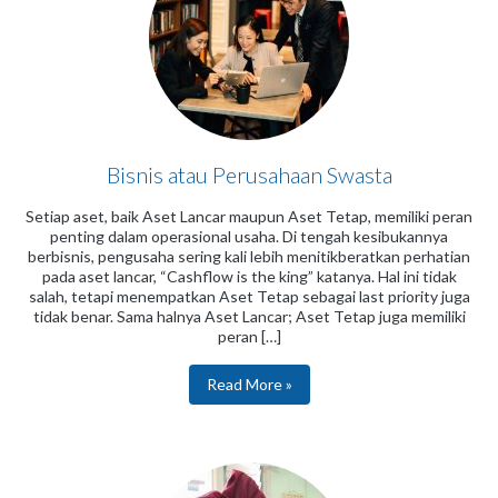
Bisnis atau Perusahaan Swasta
Setiap aset, baik Aset Lancar maupun Aset Tetap, memiliki peran
penting dalam operasional usaha. Di tengah kesibukannya
berbisnis, pengusaha sering kali lebih menitikberatkan perhatian
pada aset lancar, “Cashflow is the king” katanya. Hal ini tidak
salah, tetapi menempatkan Aset Tetap sebagai last priority juga
tidak benar. Sama halnya Aset Lancar; Aset Tetap juga memiliki
peran […]
Read More »